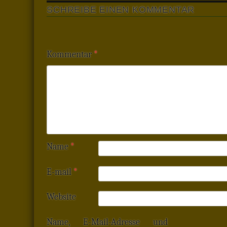
SCHREIBE EINEN KOMMENTAR
Kommentar
*
Name
*
E-mail
*
Website
Name, E-Mail-Adresse und