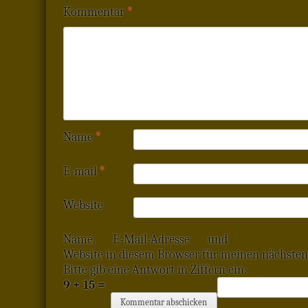
Kommentar
*
Name
*
E-mail
*
Website
Name, E-Mail-Adresse und
Website in diesem Browser für meinen nächste
Bitte gib eine Antwort in Ziffern ein:
9 + 15 =