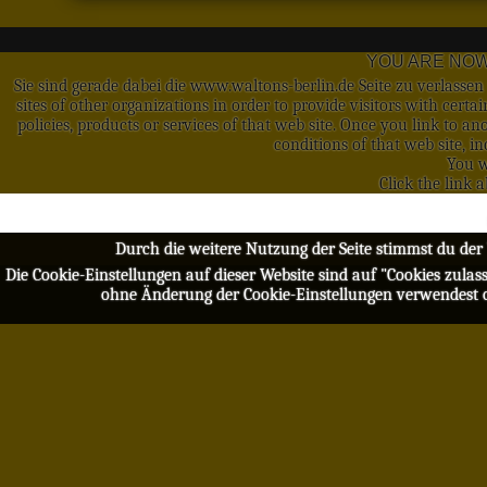
YOU ARE NOW
Sie sind gerade dabei die www.waltons-berlin.de Seite zu verlasse
sites of other organizations in order to provide visitors with cert
policies, products or services of that web site. Once you link to 
conditions of that web site, in
You w
Click the link 
Durch die weitere Nutzung der Seite stimmst du de
Die Cookie-Einstellungen auf dieser Website sind auf "Cookies zulas
ohne Änderung der Cookie-Einstellungen verwendest ode