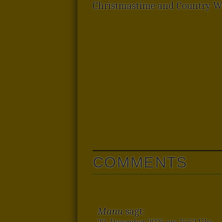
Christmastime and Country Wi
COMMENTS
Manu
sagt:
20. Dezember 2025 um 15:52 Uhr